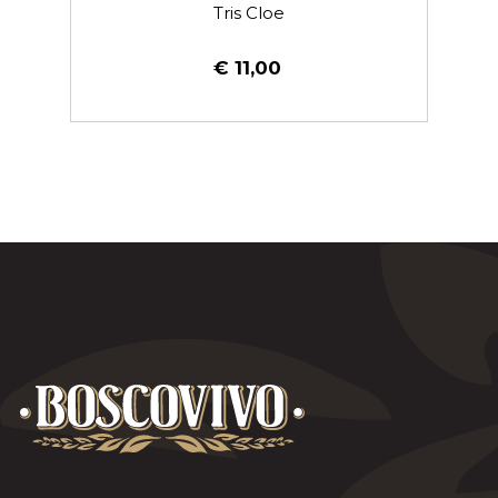
Tris Cloe
€ 11,00