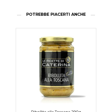
POTREBBE PIACERTI ANCHE
Ribollita alla Toscana 290g