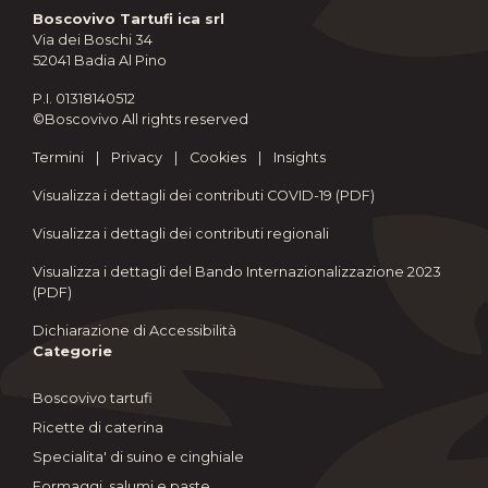
Boscovivo Tartufi ica srl
Via dei Boschi 34
52041 Badia Al Pino
P.I. 01318140512
©Boscovivo All rights reserved
Termini
|
Privacy
|
Cookies
|
Insights
Visualizza i dettagli dei contributi COVID-19 (PDF)
Visualizza i dettagli dei contributi regionali
Visualizza i dettagli del Bando Internazionalizzazione 2023
(PDF)
Dichiarazione di Accessibilità
Categorie
Boscovivo tartufi
Ricette di caterina
Specialita' di suino e cinghiale
Formaggi, salumi e paste