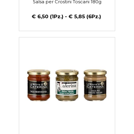
Salsa per Crostini Toscani 180g
€ 6,50 (1Pz.) - € 5,85 (6Pz.)