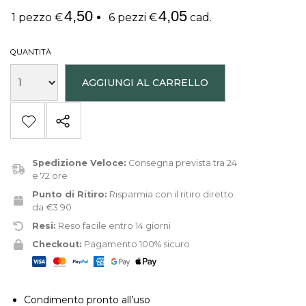
4,50
4,05
1 pezzo €
6 pezzi €
cad.
QUANTITÀ
AGGIUNGI AL CARRELLO
Spedizione Veloce:
Consegna prevista tra 24
e 72 ore
Punto di Ritiro:
Risparmia con il ritiro diretto
da €3.90
Resi:
Reso facile entro 14 giorni
Checkout:
Pagamento 100% sicuro
Condimento pronto all’uso